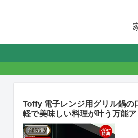
Toffy 電子レンジ用グリル
軽で美味しい料理が叶う万能ア
グリル鍋