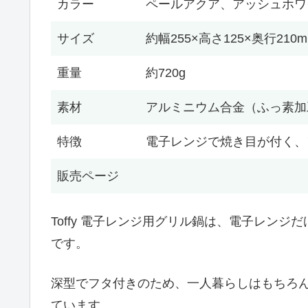
カラー
ペールアクア、アッシュホワ
サイズ
約幅255×高さ125×奥行210
重量
約720g
素材
アルミニウム合金（ふっ素加
特徴
電子レンジで焼き目が付く、
販売ページ
Toffy 電子レンジ用グリル鍋は、電子レン
です。
深型でフタ付きのため、一人暮らしはもちろ
ています。