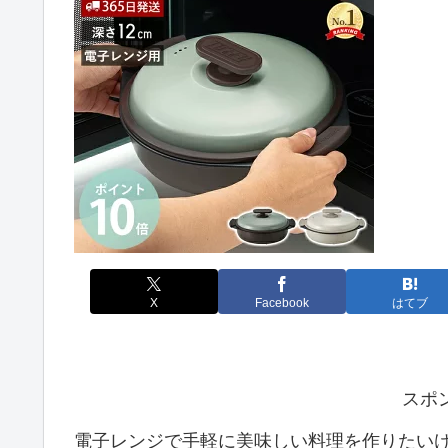
X
Facebook
はてブ
スポ
電子レンジで手軽に美味しい料理を作りたい