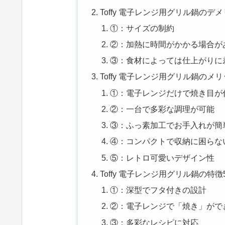
Toffy 電子レンジ用グリル鍋のデ
①：サイズの制約
②：加熱に時間がかかる場合が
③：食材によっては仕上がりに
Toffy 電子レンジ用グリル鍋のメ
①：電子レンジだけで焼き目が
②：一台で多彩な調理が可能
③：ふっ素加工でお手入れが簡
④：コンパクトで収納に困らな
⑤：レトロ可愛いデザイン性
Toffy 電子レンジ用グリル鍋の特徴
①：深型でフタ付きの設計
②：電子レンジで「焼き」がで
③：多彩なレシピに対応