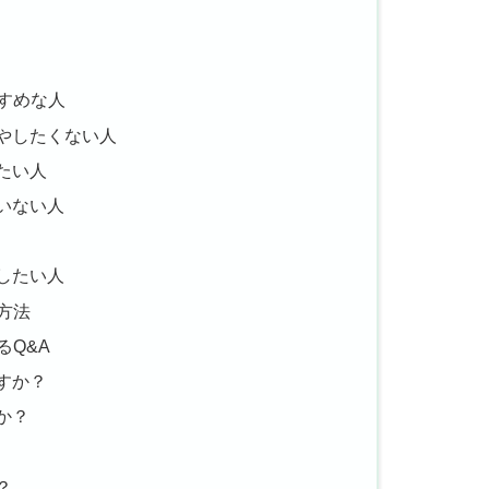
すすめな人
やしたくない人
たい人
いない人
したい人
入方法
るQ&A
すか？
か？
？