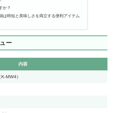
すか？
リル鍋は時短と美味しさを両立する便利アイテム
ビュー
内容
K-MW4）
）