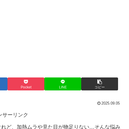
Pocket
LINE
コピー
2025.09.05
ンサーリンク
けれど、加熱ムラや見た目が物足りない…そんな悩み