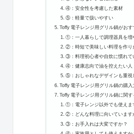
④：安全性を考慮した素材
⑤：軽量で扱いやすい
Toffy 電子レンジ用グリル鍋がお
①：一人暮らしで調理器具を増
②：時短で美味しい料理を作り
③：料理初心者や自炊に慣れて
④：健康志向で油を控えたい人
⑤：おしゃれなデザインも重視
Toffy 電子レンジ用グリル鍋の購
Toffy 電子レンジ用グリル鍋に関す
①：電子レンジ以外でも使えま
②：どんな料理に向いています
③：お手入れは大変ですか？
④：家族用としても使えますか