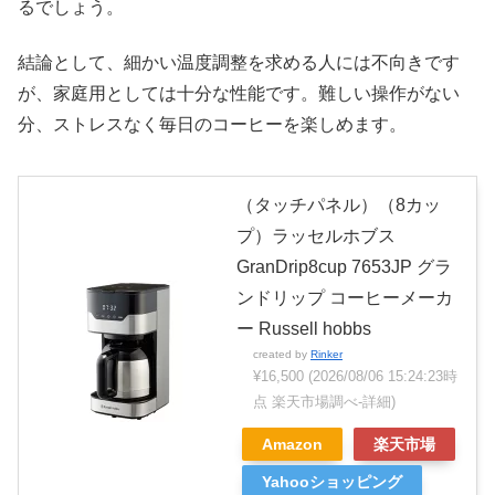
るでしょう。
結論として、細かい温度調整を求める人には不向きです
が、家庭用としては十分な性能です。難しい操作がない
分、ストレスなく毎日のコーヒーを楽しめます。
（タッチパネル）（8カッ
プ）ラッセルホブス
GranDrip8cup 7653JP グラ
ンドリップ コーヒーメーカ
ー Russell hobbs
created by
Rinker
¥16,500
(2026/08/06 15:24:23時
点 楽天市場調べ-
詳細)
Amazon
楽天市場
Yahooショッピング