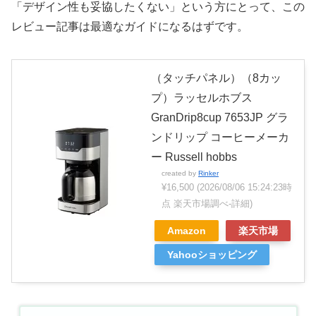
「デザイン性も妥協したくない」という方にとって、この
レビュー記事は最適なガイドになるはずです。
（タッチパネル）（8カッ
プ）ラッセルホブス
GranDrip8cup 7653JP グラ
ンドリップ コーヒーメーカ
ー Russell hobbs
created by
Rinker
¥16,500
(2026/08/06 15:24:23時
点 楽天市場調べ-
詳細)
Amazon
楽天市場
Yahooショッピング