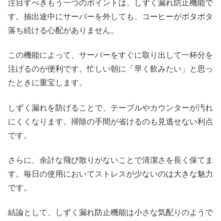
注目すべきもう一つのポイントは、しずく漏れ防止機能で
す。抽出途中にサーバーを外しても、コーヒーがポタポタ
落ち続ける心配がありません。
この機能によって、サーバーをすぐに取り出して一杯分を
注げるのが便利です。忙しい朝に「早く飲みたい」と思っ
たときに重宝します。
しずく漏れを防げることで、テーブルやカウンターが汚れ
にくくなります。掃除の手間が省けるのも見逃せない利点
です。
さらに、余計な飛び散りがないことで清潔さを長く保てま
す。毎日の使用においてストレスが少ないのは大きな魅力
です。
結論として、しずく漏れ防止機能は小さな気配りのようで