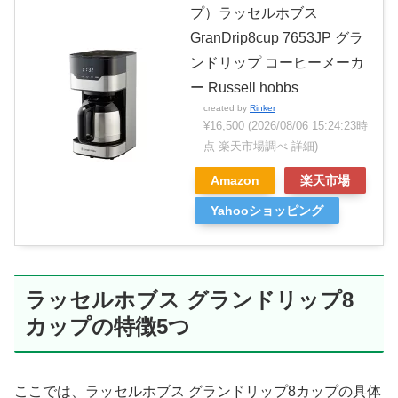
プ）ラッセルホブス
GranDrip8cup 7653JP グラ
ンドリップ コーヒーメーカ
ー Russell hobbs
created by
Rinker
¥16,500
(2026/08/06 15:24:23時
点 楽天市場調べ-
詳細)
Amazon
楽天市場
Yahooショッピング
ラッセルホブス グランドリップ8
カップの特徴5つ
ここでは、ラッセルホブス グランドリップ8カップの具体