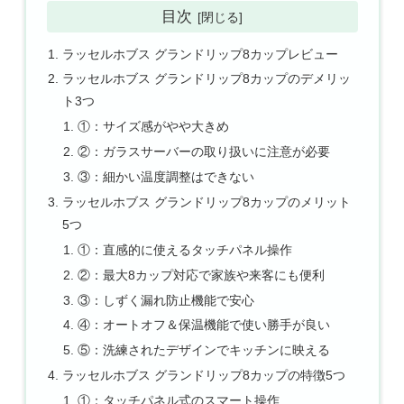
目次
ラッセルホブス グランドリップ8カップレビュー
ラッセルホブス グランドリップ8カップのデメリッ
ト3つ
①：サイズ感がやや大きめ
②：ガラスサーバーの取り扱いに注意が必要
③：細かい温度調整はできない
ラッセルホブス グランドリップ8カップのメリット
5つ
①：直感的に使えるタッチパネル操作
②：最大8カップ対応で家族や来客にも便利
③：しずく漏れ防止機能で安心
④：オートオフ＆保温機能で使い勝手が良い
⑤：洗練されたデザインでキッチンに映える
ラッセルホブス グランドリップ8カップの特徴5つ
①：タッチパネル式のスマート操作