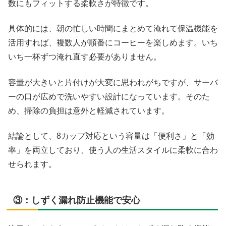
数にもフィットする柔軟さが特徴です。
具体的には、朝の忙しい時間にまとめて淹れて保温機能を
活用すれば、複数人が順番にコーヒーを楽しめます。いち
いち一杯ずつ淹れ直す必要がありません。
容量が大きいと片付けが大変に思われがちですが、サーバ
ーの口が広めで洗いやすい設計になっています。そのた
め、掃除の負担は意外と軽減されています。
結論として、8カップ対応という容量は「便利さ」と「効
率」を両立しており、使う人の生活スタイルに柔軟に合わ
せられます。
③：しずく漏れ防止機能で安心