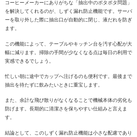
コーヒーメーカーにありがちな「抽出中のポタポタ問題」
を解決してくれるのが、しずく漏れ防止機能です。サーバ
ーを取り外した際に抽出口が自動的に閉じ、液だれを防ぎ
ます。
この機能によって、テーブルやキッチン台を汚す心配が大
幅に減ります。掃除の手間が少なくなる点は毎日の利用で
実感できるでしょう。
忙しい朝に途中でカップへ注げるのも便利です。最後まで
抽出を待たずに飲みたいときに重宝します。
また、余計な飛び散りがなくなることで機械本体の劣化も
防げます。長期的に清潔さを保ちやすい仕組みと言えま
す。
結論として、このしずく漏れ防止機能は小さな配慮であり