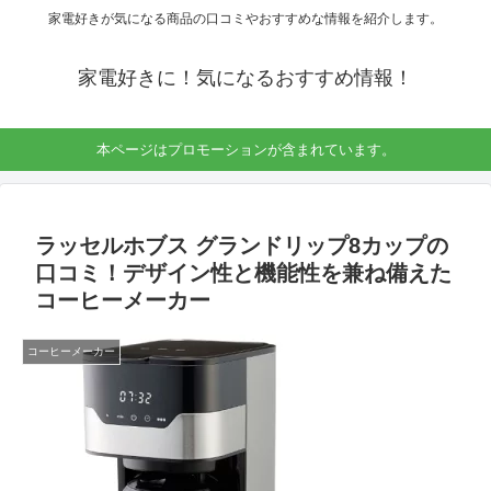
家電好きが気になる商品の口コミやおすすめな情報を紹介します。
家電好きに！気になるおすすめ情報！
本ページはプロモーションが含まれています。
ラッセルホブス グランドリップ8カップの
口コミ！デザイン性と機能性を兼ね備えた
コーヒーメーカー
コーヒーメーカー