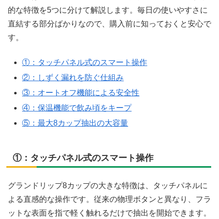
的な特徴を5つに分けて解説します。毎日の使いやすさに
直結する部分ばかりなので、購入前に知っておくと安心で
す。
①：タッチパネル式のスマート操作
②：しずく漏れを防ぐ仕組み
③：オートオフ機能による安全性
④：保温機能で飲み頃をキープ
⑤：最大8カップ抽出の大容量
①：タッチパネル式のスマート操作
グランドリップ8カップの大きな特徴は、タッチパネルに
よる直感的な操作です。従来の物理ボタンと異なり、フラ
ットな表面を指で軽く触れるだけで抽出を開始できます。