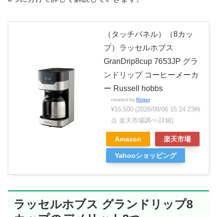
（タッチパネル）（8カッ
プ）ラッセルホブス
GranDrip8cup 7653JP グラ
ンドリップ コーヒーメーカ
ー Russell hobbs
created by
Rinker
¥16,500
(2026/08/06 15:24:23時
点 楽天市場調べ-
詳細)
Amazon
楽天市場
Yahooショッピング
ラッセルホブス グランドリップ8