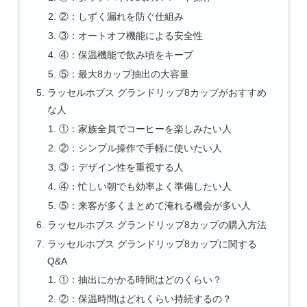
②：しずく漏れを防ぐ仕組み
③：オートオフ機能による安全性
④：保温機能で飲み頃をキープ
⑤：最大8カップ抽出の大容量
ラッセルホブス グランドリップ8カップがおすすめ
な人
①：家族全員でコーヒーを楽しみたい人
②：シンプル操作で手軽に使いたい人
③：デザイン性を重視する人
④：忙しい朝でも効率よく準備したい人
⑤：来客が多くまとめて淹れる機会が多い人
ラッセルホブス グランドリップ8カップの購入方法
ラッセルホブス グランドリップ8カップに関する
Q&A
①：抽出にかかる時間はどのくらい？
②：保温時間はどれくらい持続するの？