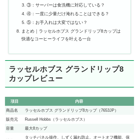
③：サーバーは食洗機に対応している？
④：一度に少量だけ淹れることはできる？
⑤：お手入れは大変ではない？
まとめ｜ラッセルホブス グランドリップ8カップは
快適なコーヒーライフを叶える一台
ラッセルホブス グランドリップ8
カップレビュー
項目
内容
商品名
ラッセルホブス グランドリップ8カップ（7653JP）
販売元
Russell Hobbs（ラッセルホブス）
容量
最大8カップ
タッチパネル操作、しずく漏れ防止、オートオフ機能、保