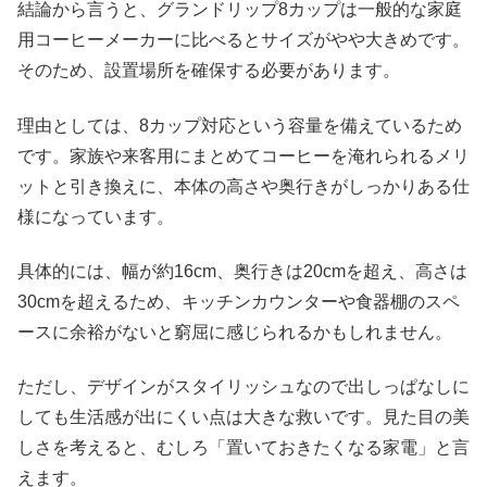
結論から言うと、グランドリップ8カップは一般的な家庭
用コーヒーメーカーに比べるとサイズがやや大きめです。
そのため、設置場所を確保する必要があります。
理由としては、8カップ対応という容量を備えているため
です。家族や来客用にまとめてコーヒーを淹れられるメリ
ットと引き換えに、本体の高さや奥行きがしっかりある仕
様になっています。
具体的には、幅が約16cm、奥行きは20cmを超え、高さは
30cmを超えるため、キッチンカウンターや食器棚のスペ
ースに余裕がないと窮屈に感じられるかもしれません。
ただし、デザインがスタイリッシュなので出しっぱなしに
しても生活感が出にくい点は大きな救いです。見た目の美
しさを考えると、むしろ「置いておきたくなる家電」と言
えます。