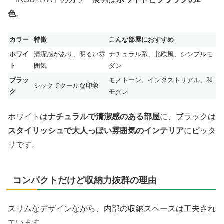
色
。
カラー
特徴
こんな部屋におすすめ
ホワイ
清潔感があり、明るい雰
ナチュラル系、北欧風、シンプルモ
ト
囲気
ダン
ブラッ
モノトーン、インダストリアル、和
シックでクールな印象
ク
モダン
ホワイトは
ナチュラルで清潔感のある部屋
に、ブラックは
スタイリッシュで大人っぽい雰囲気のインテリア
にピッタ
リです。
コンパクトだけど収納力抜群の理由
スリムなデザインながら、内部の収納スペースは工夫され
ています。