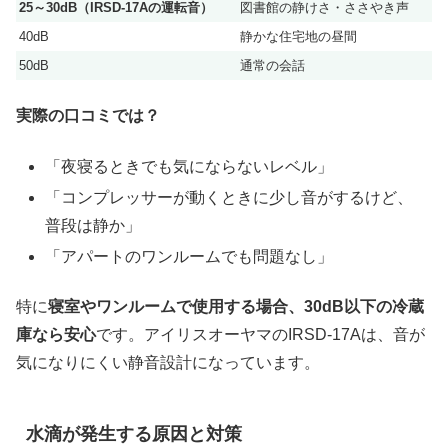
25～30dB（IRSD-17Aの運転音）
図書館の静けさ・ささやき声
40dB
静かな住宅地の昼間
50dB
通常の会話
実際の口コミでは？
「夜寝るときでも気にならないレベル」
「コンプレッサーが動くときに少し音がするけど、
普段は静か」
「アパートのワンルームでも問題なし」
特に
寝室やワンルームで使用する場合、30dB以下の冷蔵
庫なら安心
です。アイリスオーヤマのIRSD-17Aは、音が
気になりにくい静音設計になっています。
水滴が発生する原因と対策