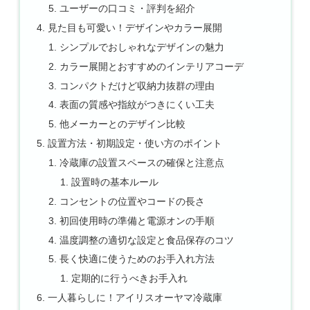
ユーザーの口コミ・評判を紹介
見た目も可愛い！デザインやカラー展開
シンプルでおしゃれなデザインの魅力
カラー展開とおすすめのインテリアコーデ
コンパクトだけど収納力抜群の理由
表面の質感や指紋がつきにくい工夫
他メーカーとのデザイン比較
設置方法・初期設定・使い方のポイント
冷蔵庫の設置スペースの確保と注意点
設置時の基本ルール
コンセントの位置やコードの長さ
初回使用時の準備と電源オンの手順
温度調整の適切な設定と食品保存のコツ
長く快適に使うためのお手入れ方法
定期的に行うべきお手入れ
一人暮らしに！アイリスオーヤマ冷蔵庫