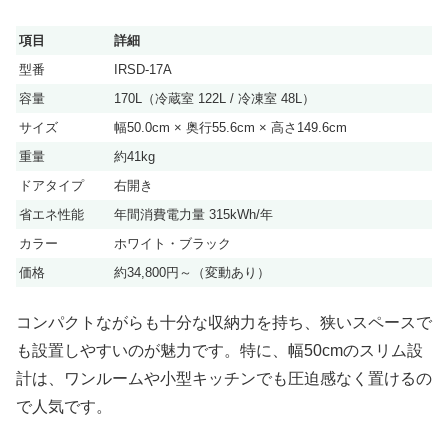
項目
詳細
型番
IRSD-17A
容量
170L（冷蔵室 122L / 冷凍室 48L）
サイズ
幅50.0cm × 奥行55.6cm × 高さ149.6cm
重量
約41kg
ドアタイプ
右開き
省エネ性能
年間消費電力量 315kWh/年
カラー
ホワイト・ブラック
価格
約34,800円～（変動あり）​
コンパクトながらも十分な収納力を持ち、狭いスペースで
も設置しやすいのが魅力です。特に、幅50cmのスリム設
計は、ワンルームや小型キッチンでも圧迫感なく置けるの
で人気です。