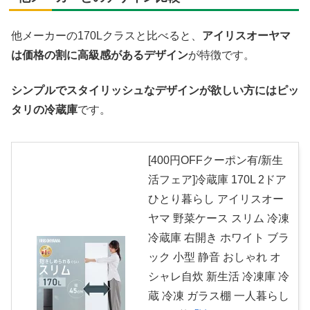
他メーカーの170Lクラスと比べると、
アイリスオーヤマ
は価格の割に高級感があるデザイン
が特徴です。
シンプルでスタイリッシュなデザインが欲しい方にはピッ
タリの冷蔵庫
です。
[400円OFFクーポン有/新生
活フェア]冷蔵庫 170L 2ドア
ひとり暮らし アイリスオー
ヤマ 野菜ケース スリム 冷凍
冷蔵庫 右開き ホワイト ブラ
ック 小型 静音 おしゃれ オ
シャレ自炊 新生活 冷凍庫 冷
蔵 冷凍 ガラス棚 一人暮らし