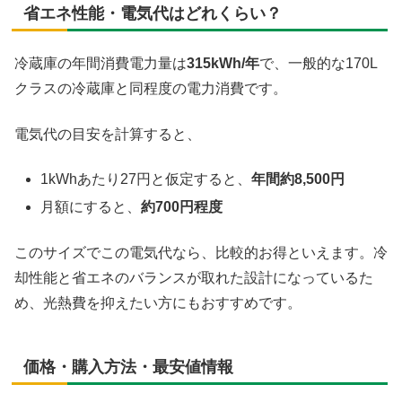
省エネ性能・電気代はどれくらい？
冷蔵庫の年間消費電力量は
315kWh/年
で、一般的な170L
クラスの冷蔵庫と同程度の電力消費です。
電気代の目安を計算すると、
1kWhあたり27円と仮定すると、
年間約8,500円
月額にすると、
約700円程度
このサイズでこの電気代なら、比較的お得といえます。冷
却性能と省エネのバランスが取れた設計になっているた
め、光熱費を抑えたい方にもおすすめです。
価格・購入方法・最安値情報