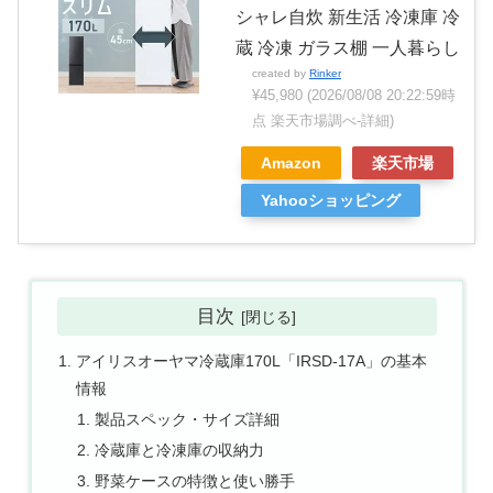
シャレ自炊 新生活 冷凍庫 冷
蔵 冷凍 ガラス棚 一人暮らし
created by
Rinker
¥45,980
(2026/08/08 20:22:59時
点 楽天市場調べ-
詳細)
Amazon
楽天市場
Yahooショッピング
目次
アイリスオーヤマ冷蔵庫170L「IRSD-17A」の基本
情報
製品スペック・サイズ詳細
冷蔵庫と冷凍庫の収納力
野菜ケースの特徴と使い勝手