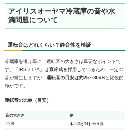
アイリスオーヤマ冷蔵庫の音や水
滴問題について
運転音はどれくらい？静音性を検証
冷蔵庫を選ぶ際に、運転音の大きさは重要なポイントで
す。「IRSD-17A」は
直冷式
を採用しているため、一定の
音が発生しますが、
運転音の目安は約25～30dB
と比較的
静かです。
運転音の比較（目安）
音の大きさ
例
20dB
木の葉が触れ合う音