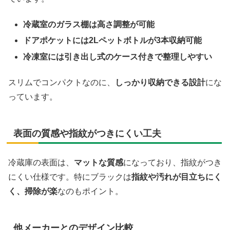
冷蔵室のガラス棚は高さ調整が可能
ドアポケットには2Lペットボトルが3本収納可能
冷凍室には引き出し式のケース付きで整理しやすい
スリムでコンパクトなのに、
しっかり収納できる設計
にな
っています。
表面の質感や指紋がつきにくい工夫
冷蔵庫の表面は、
マットな質感
になっており、指紋がつき
にくい仕様です。特にブラックは
指紋や汚れが目立ちにく
く、掃除が楽
なのもポイント。
他メーカーとのデザイン比較