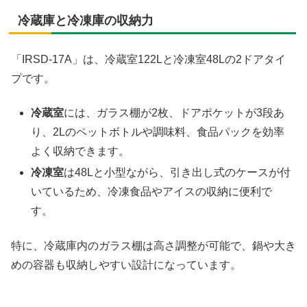
冷蔵庫と冷凍庫の収納力
「IRSD-17A」は、冷蔵室122Lと冷凍室48Lの2ドアタイ
プです。
冷蔵室
には、ガラス棚が2枚、ドアポケットが3段あ
り、2Lのペットボトルや調味料、食品パックを効率
よく収納できます。
冷凍室
は48Lと小型ながら、引き出し式のケースが付
いているため、冷凍食品やアイスの収納に便利で
す。
特に、冷蔵庫内のガラス棚は高さ調整が可能で、鍋や大き
めの容器も収納しやすい設計になっています。