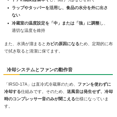
ラップやタッパーを活用し、食品の水分を外に出さ
ない
冷蔵室の温度設定を「中」または「強」に調整
し、
適切な温度を維持
また、水滴が溜まると
カビの原因になる
ため、定期的に布
で拭き取ると清潔に保てます。
冷却システムとファンの動作音
「IRSD-17A」は直冷式冷蔵庫のため、
ファンを使わずに
冷却する
仕組みです。そのため、
送風音は発生せず、冷却
時のコンプレッサー音のみが聞こえる
仕様になっていま
す。