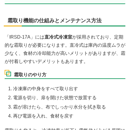
霜取り機能の仕組みとメンテナンス方法
「IRSD-17A」には
直冷式冷凍室
が採用されており、定期
的な霜取りが必要になります。直冷式は庫内の温度ムラが
少なく、食材の冷却能力が高いメリットがありますが、霜
が付着しやすいデメリットもあります。
霜取りのやり方
冷凍庫の中身をすべて取り出す
電源を切り、扉を開けた状態で放置する
霜が溶けたら、布でしっかり水分を拭き取る
再び電源を入れ、食材を戻す