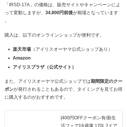
「IRSD-17A」の価格は、販売サイトやキャンペーンによ
って変動しますが、
34,800円前後
が相場となっています​
。
購入は、以下のオンラインショップが便利です。
楽天市場
（アイリスオーヤマ公式ショップあり）
Amazon
アイリスプラザ（公式サイト）
また、アイリスオーヤマ公式ショップでは
期間限定のクー
ポン
が発行されることもあるので、タイミングを見てお得
に購入するのがおすすめです。
[400円OFFクーポン有/新生
活フェア]冷蔵庫 170L 2ドア