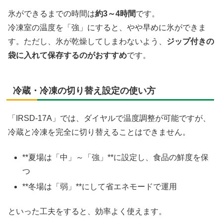
氷ができるまでの時間は
約3～4時間
です。
冷凍室の温度を「強」にすると、やや早めに氷ができま
す。ただし、氷が乾燥してしまわないよう、
ジップ付きの
袋に入れて保存するのがおすすめ
です。
冷蔵・冷凍の切り替え設定の使い方
「IRSD-17A」では、ダイヤルで温度調整が可能ですが、
冷蔵と冷凍を完全に切り替えることはできません。
**夏場は「中」～「強」**に設定し、食品の鮮度を保
つ
**冬場は「弱」**にして省エネモードで運用
といった工夫をすると、効率よく使えます。