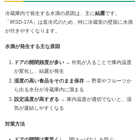
冷蔵庫内で発生する水滴の原因は、主に
結露
です。
「IRSD-17A」は直冷式のため、特に冷蔵室の壁面に水滴
が付きやすくなります。
水滴が発生する主な原因
ドアの開閉頻度が多い
→ 外気が入ることで庫内温度
が変化し、結露が発生
湿度の高い食品をそのまま保存
→ 野菜やフルーツか
ら出る水分が冷蔵庫内に溜まる
設定温度が高すぎる
→ 庫内温度が適切でないと、湿
気が凝結しやすくなる
対策方法
ドアの開閉は素早く
し、開けっぱなしを防ぐ