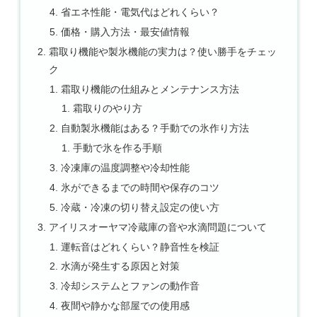
省エネ性能・電気代はどれくらい？
価格・購入方法・最安値情報
霜取り機能や製氷機能の実力は？使い勝手をチェッ
ク
霜取り機能の仕組みとメンテナンス方法
霜取りのやり方
自動製氷機能はある？手動での氷作り方法
手動で氷を作る手順
冷凍庫の温度調整や冷却性能
氷ができるまでの時間や保存のコツ
冷蔵・冷凍の切り替え設定の使い方
アイリスオーヤマ冷蔵庫の音や水滴問題について
運転音はどれくらい？静音性を検証
水滴が発生する原因と対策
冷却システムとファンの動作音
夜間や静かな部屋での使用感