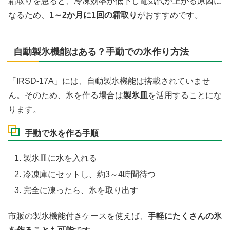
霜取りを怠ると、冷凍効率が低下し電気代が上がる原因に
なるため、
1～2か月に1回の霜取り
がおすすめです。
自動製氷機能はある？手動での氷作り方法
「IRSD-17A」には、自動製氷機能は搭載されていませ
ん。そのため、氷を作る場合は
製氷皿
を活用することにな
ります。
手動で氷を作る手順
製氷皿に水を入れる
冷凍庫にセットし、約3～4時間待つ
完全に凍ったら、氷を取り出す
市販の製氷機能付きケースを使えば、
手軽にたくさんの氷