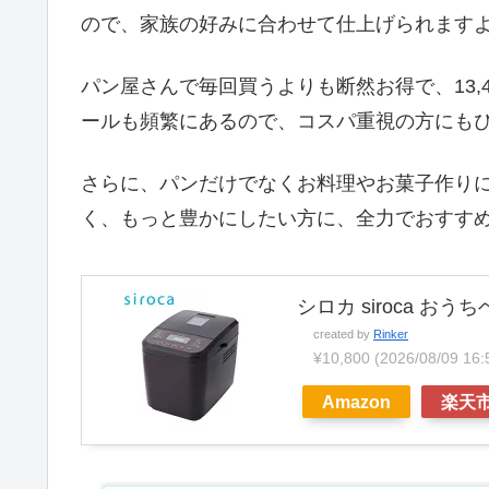
ので、家族の好みに合わせて仕上げられます
パン屋さんで毎回買うよりも断然お得で、13,
ールも頻繁にあるので、コスパ重視の方にも
さらに、パンだけでなくお料理やお菓子作り
く、もっと豊かにしたい方に、全力でおすす
シロカ siroca おうち
created by
Rinker
¥10,800
(2026/08/09 
Amazon
楽天