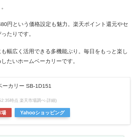
よ。
480円という価格設定も魅力。楽天ポイント還元やセ
ぴったりです。
にも幅広く活用できる多機能ぶり。毎日をもっと楽し
めしたいホームベーカリーです。
ベーカリー SB-1D151
16:52:35時点 楽天市場調べ-
詳細)
市場
Yahooショッピング