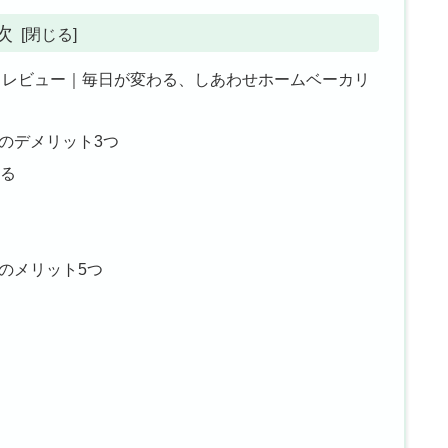
次
1D151 レビュー｜毎日が変わる、しあわせホームベーカリ
151のデメリット3つ
る
51のメリット5つ