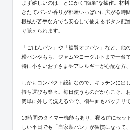
まず嬉しいのは、とにかく“簡単”な操作。材
きたてパンの香りが部屋いっぱいに広がる時
機械が苦手な方でも安心して使えるボタン配
ぐ覚えられます。
「ごはんパン」や「糖質オフパン」など、他
粉パンやもち、ジャムやヨーグルトまで一台
特に小さいお子さまやアレルギーが心配な方
しかもコンパクト設計なので、キッチンに出し
持ち運びも楽々。毎日使うものだからこそ、
簡単に外して洗えるので、衛生面もバッチリ
13時間のタイマー機能もあり、寝る前にセッ
しい平日でも「自家製パン」が習慣になって