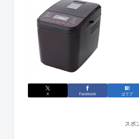
X
Facebook
はてブ
スポ