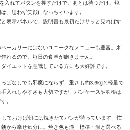
料を入れてボタンを押すだけで、あとは待つだけ。焼
間は、思わず笑顔になっちゃいます。
置と表示パネルで、説明書も最初だけサッと見ればす
のベーカリーにはないユニークなメニューも豊富。米
で作れるので、毎日の食卓が飽きません。
、ダイエットを意識している方にも大好評です。
っぱなしでも邪魔にならず、重さも約3.6kgと軽量で
お手入れしやすさも大切ですが、パンケースや羽根は
です。
トしておけば朝には焼きたてパンが待っています。忙
、朝から幸せ気分に。焼き色も淡・標準・濃と選べる