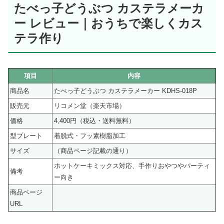
たべっ子どうぶつ カステラメーカ
ー レビュー｜おうちで楽しくカス
テラ作り
項目
内容
商品名
たべっ子どうぶつ カステラメーカー KDHS-018P
販売元
リコメン堂（楽天市場）
価格
4,400円（税込・送料無料）
型プレート
着脱式・フッ素樹脂加工
サイズ
（商品ページ記載の通り）
ホットケーキミックス対応、手作りおやつやパーティ
備考
ー向き
商品ページ
URL