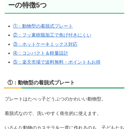
ーの特徴5つ
①：動物型の着脱式プレート
②：フッ素樹脂加工で焦げ付きにくい
③：ホットケーキミックス対応
④：コンパクト＆軽量設計
⑤：楽天市場で送料無料・ポイントもお得
①：動物型の着脱式プレート
プレートはたべっ子どうぶつのかわいい動物型。
着脱式なので、洗いやすく衛生的に使えます。
いろんな動物のカステラを一度に作れるのも、子どもたち