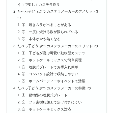
うちで楽しくカステラ作り
たべっ子どうぶつ カステラメーカーのデメリット3
つ
①：焼きムラが出ることがある
②：一度に焼ける数が限られている
③：本体がやや熱くなる
たべっ子どうぶつ カステラメーカーのメリット5つ
①：子どもが喜ぶ可愛い動物型カステラ
②：ホットケーキミックスで簡単調理
③：着脱式プレートでお手入れ簡単
④：コンパクト設計で収納しやすい
⑤：ホームパーティーやイベントで活躍
たべっ子どうぶつ カステラメーカーの特徴5つ
①：動物型の着脱式プレート
②：フッ素樹脂加工で焦げ付きにくい
③：ホットケーキミックス対応