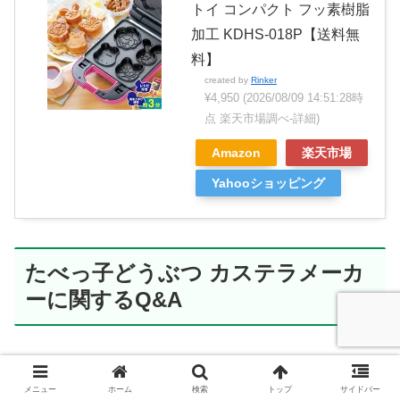
トイ コンパクト フッ素樹脂
加工 KDHS-018P【送料無
料】
created by
Rinker
¥4,950
(2026/08/09 14:51:28時
点 楽天市場調べ-
詳細)
Amazon
楽天市場
Yahooショッピング
たべっ子どうぶつ カステラメーカ
ーに関するQ&A
Q：ホットケーキミックス以外の生地でも作れま
メニュー
ホーム
検索
トップ
サイドバー
すか？