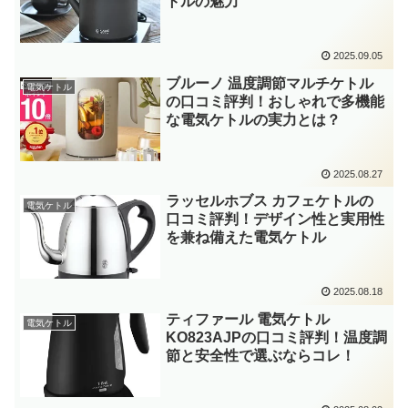
トルの魅力
2025.09.05
ブルーノ 温度調節マルチケトル
電気ケトル
の口コミ評判！おしゃれで多機能
な電気ケトルの実力とは？
2025.08.27
ラッセルホブス カフェケトルの
電気ケトル
口コミ評判！デザイン性と実用性
を兼ね備えた電気ケトル
2025.08.18
ティファール 電気ケトル
電気ケトル
KO823AJPの口コミ評判！温度調
節と安全性で選ぶならコレ！