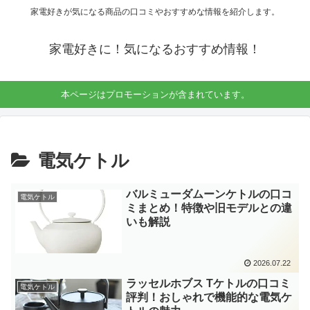
家電好きが気になる商品の口コミやおすすめな情報を紹介します。
家電好きに！気になるおすすめ情報！
本ページはプロモーションが含まれています。
電気ケトル
バルミューダムーンケトルの口コ
電気ケトル
ミまとめ！特徴や旧モデルとの違
いも解説
2026.07.22
ラッセルホブス Tケトルの口コミ
電気ケトル
評判！おしゃれで機能的な電気ケ