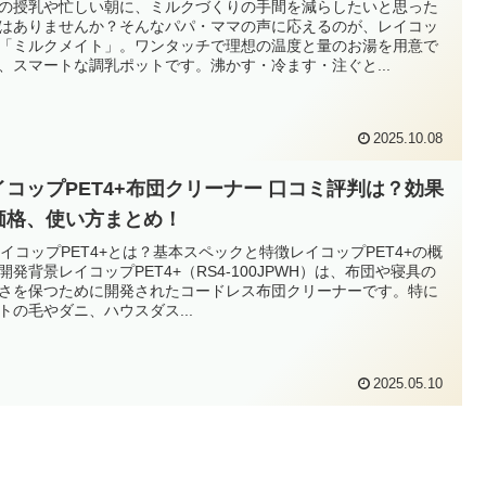
の授乳や忙しい朝に、ミルクづくりの手間を減らしたいと思った
はありませんか？そんなパパ・ママの声に応えるのが、レイコッ
「ミルクメイト」。ワンタッチで理想の温度と量のお湯を用意で
、スマートな調乳ポットです。沸かす・冷ます・注ぐと...
2025.10.08
イコップPET4+布団クリーナー 口コミ評判は？効果
価格、使い方まとめ！
 レイコップPET4+とは？基本スペックと特徴レイコップPET4+の概
開発背景レイコップPET4+（RS4-100JPWH）は、布団や寝具の
さを保つために開発されたコードレス布団クリーナーです​。特に
トの毛やダニ、ハウスダス...
2025.05.10