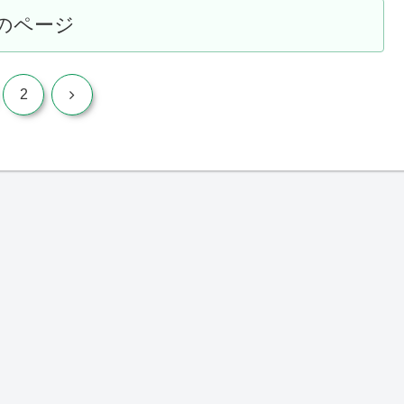
のページ
次
2
へ