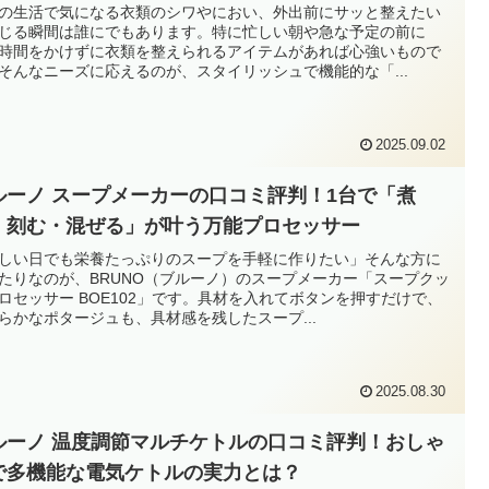
の生活で気になる衣類のシワやにおい、外出前にサッと整えたい
じる瞬間は誰にでもあります。特に忙しい朝や急な予定の前に
時間をかけずに衣類を整えられるアイテムがあれば心強いもので
そんなニーズに応えるのが、スタイリッシュで機能的な「...
2025.09.02
ルーノ スープメーカーの口コミ評判！1台で「煮
・刻む・混ぜる」が叶う万能プロセッサー
しい日でも栄養たっぷりのスープを手軽に作りたい」そんな方に
たりなのが、BRUNO（ブルーノ）のスープメーカー「スープクッ
ロセッサー BOE102」です。具材を入れてボタンを押すだけで、
らかなポタージュも、具材感を残したスープ...
2025.08.30
ルーノ 温度調節マルチケトルの口コミ評判！おしゃ
で多機能な電気ケトルの実力とは？