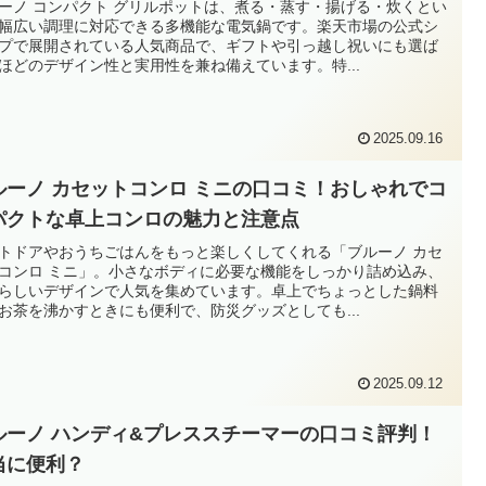
ーノ コンパクト グリルポットは、煮る・蒸す・揚げる・炊くとい
幅広い調理に対応できる多機能な電気鍋です。楽天市場の公式シ
プで展開されている人気商品で、ギフトや引っ越し祝いにも選ば
ほどのデザイン性と実用性を兼ね備えています。特...
2025.09.16
ルーノ カセットコンロ ミニの口コミ！おしゃれでコ
パクトな卓上コンロの魅力と注意点
トドアやおうちごはんをもっと楽しくしてくれる「ブルーノ カセ
コンロ ミニ」。小さなボディに必要な機能をしっかり詰め込み、
らしいデザインで人気を集めています。卓上でちょっとした鍋料
お茶を沸かすときにも便利で、防災グッズとしても...
2025.09.12
ルーノ ハンディ&プレススチーマーの口コミ評判！
当に便利？