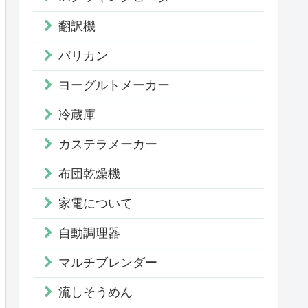
翻訳機
バリカン
ヨーグルトメーカー
冷蔵庫
カステラメーカー
布団乾燥機
家電について
自動調理器
マルチブレンダー
流しそうめん