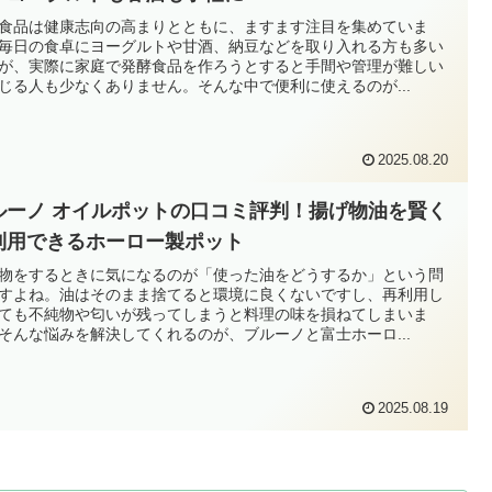
食品は健康志向の高まりとともに、ますます注目を集めていま
毎日の食卓にヨーグルトや甘酒、納豆などを取り入れる方も多い
が、実際に家庭で発酵食品を作ろうとすると手間や管理が難しい
じる人も少なくありません。そんな中で便利に使えるのが...
2025.08.20
ルーノ オイルポットの口コミ評判！揚げ物油を賢く
利用できるホーロー製ポット
物をするときに気になるのが「使った油をどうするか」という問
すよね。油はそのまま捨てると環境に良くないですし、再利用し
ても不純物や匂いが残ってしまうと料理の味を損ねてしまいま
そんな悩みを解決してくれるのが、ブルーノと富士ホーロ...
2025.08.19